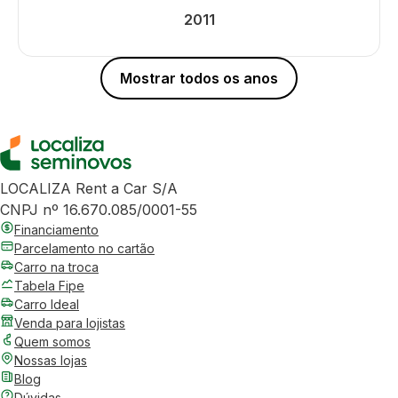
2011
Mostrar todos os anos
LOCALIZA Rent a Car S/A
CNPJ nº 16.670.085/0001-55
Financiamento
Parcelamento no cartão
Carro na troca
Tabela Fipe
Carro Ideal
Venda para lojistas
Quem somos
Nossas lojas
Blog
Dúvidas