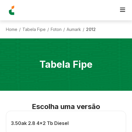
Home
Tabela Fipe
Foton
Aumark
2012
/
/
/
/
Tabela Fipe
Escolha uma versão
3.50ak 2.8 4x2 Tb Diesel