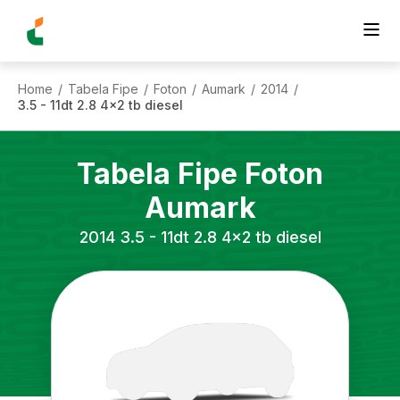
Home
Tabela Fipe
Foton
Aumark
2014
/
/
/
/
/
3.5 - 11dt 2.8 4x2 tb diesel
Tabela Fipe
Foton
Aumark
2014
3.5 - 11dt 2.8 4x2 tb diesel