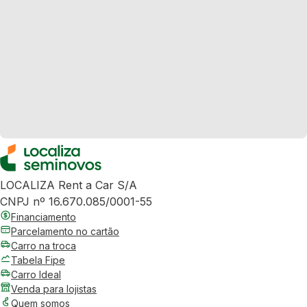
LOCALIZA Rent a Car S/A
CNPJ nº 16.670.085/0001-55
Financiamento
Parcelamento no cartão
Carro na troca
Tabela Fipe
Carro Ideal
Venda para lojistas
Quem somos