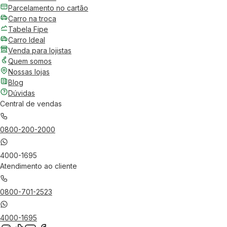
Parcelamento no cartão
Carro na troca
Tabela Fipe
Carro Ideal
Venda para lojistas
Quem somos
Nossas lojas
Blog
Dúvidas
Central de vendas
0800-200-2000
4000-1695
Atendimento ao cliente
0800-701-2523
4000-1695