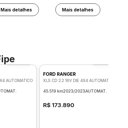
Mais detalhes
Mais detalhes
Fipe
Foto 360º
Foto 360º
FORD RANGER
 4X4 AUTOMATICO
XLS CD 2.2 16V DIE 4X4 AUTOMATICO
UTOMAT.
45.519 km
2023/2023
AUTOMAT.
R$ 173.890