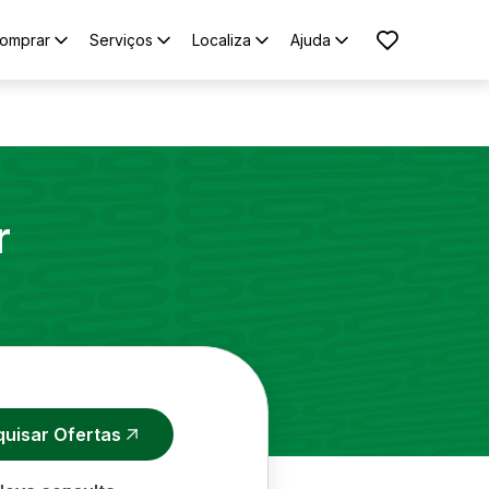
omprar
Serviços
Localiza
Ajuda
r
quisar Ofertas