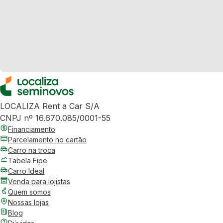
LOCALIZA Rent a Car S/A
CNPJ nº 16.670.085/0001-55
Financiamento
Parcelamento no cartão
Carro na troca
Tabela Fipe
Carro Ideal
Venda para lojistas
Quem somos
Nossas lojas
Blog