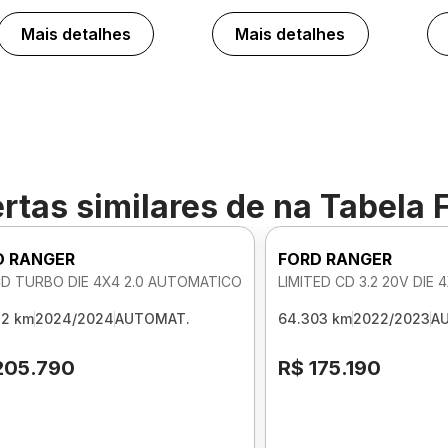
Mais detalhes
Mais detalhes
rtas similares de
na Tabela 
D RANGER
FORD RANGER
CD TURBO DIE 4X4 2.0 AUTOMATICO
LIMITED CD 3.2 20V DIE
32 km
2024/2024
AUTOMAT.
64.303 km
2022/2023
A
205.790
R$ 175.190