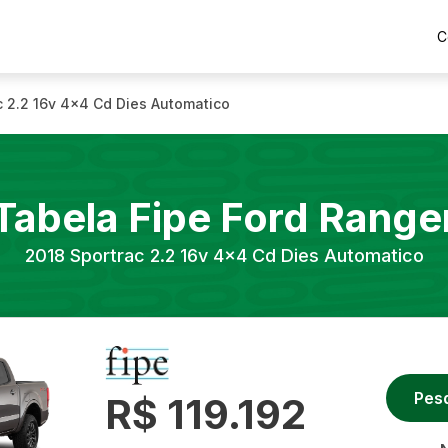
C
c 2.2 16v 4x4 Cd Dies Automatico
Tabela Fipe
Ford
Range
2018
Sportrac 2.2 16v 4x4 Cd Dies Automatico
Pes
R$ 119.192