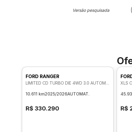
Versão pesquisada
Ofe
FORD RANGER
FOR
LIMITED CD TURBO DIE 4WD 3.0 AUTOMATICO
XLS 
10.611 km
2025/2026
AUTOMAT.
45.9
R$ 330.290
R$ 