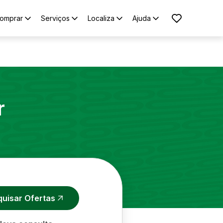
omprar
Serviços
Localiza
Ajuda
r
quisar Ofertas