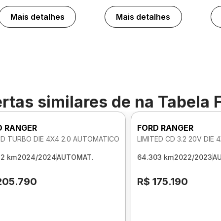
Mais detalhes
Mais detalhes
rtas similares de
na Tabela 
D RANGER
FORD RANGER
CD TURBO DIE 4X4 2.0 AUTOMATICO
LIMITED CD 3.2 20V DIE
32 km
2024/2024
AUTOMAT.
64.303 km
2022/2023
A
205.790
R$ 175.190