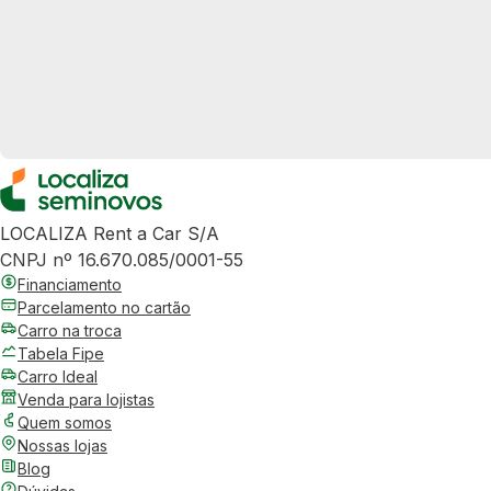
LOCALIZA Rent a Car S/A
CNPJ nº 16.670.085/0001-55
Financiamento
Parcelamento no cartão
Carro na troca
Tabela Fipe
Carro Ideal
Venda para lojistas
Quem somos
Nossas lojas
Blog