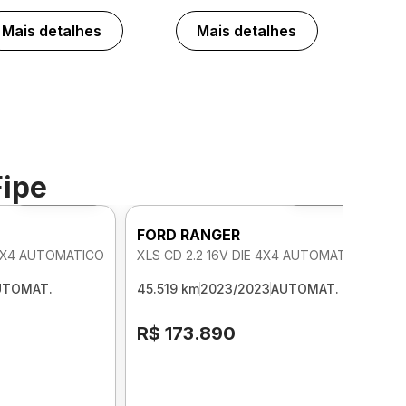
Mais detalhes
Mais detalhes
Fipe
Foto 360º
Foto 360º
FORD RANGER
 4X4 AUTOMATICO
XLS CD 2.2 16V DIE 4X4 AUTOMATICO
UTOMAT.
45.519 km
2023/2023
AUTOMAT.
R$ 173.890