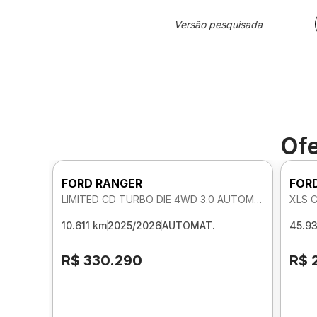
Versão pesquisada
Ofe
FORD RANGER
FOR
LIMITED CD TURBO DIE 4WD 3.0 AUTOMATICO
XLS 
10.611 km
2025/2026
AUTOMAT.
45.9
R$ 330.290
R$ 