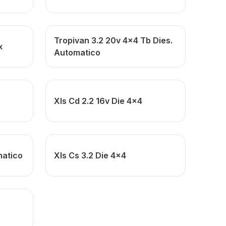
Tropivan 3.2 20v 4x4 Tb Dies.
x
Automatico
Xls Cd 2.2 16v Die 4x4
matico
Xls Cs 3.2 Die 4x4