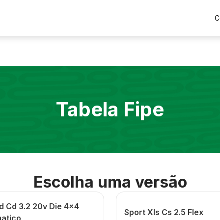
C
Tabela Fipe
Escolha uma versão
d Cd 3.2 20v Die 4x4
Sport Xls Cs 2.5 Flex
atico