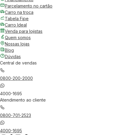
Parcelamento no cartão
Carro na troca
Tabela Fipe
Carro Ideal
Venda para lojistas
Quem somos
Nossas lojas
Blog
Dúvidas
Central de vendas
0800-200-2000
4000-1695
Atendimento ao cliente
0800-701-2523
4000-1695