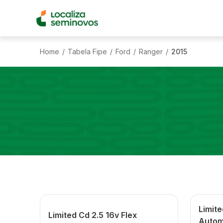
Home
Tabela Fipe
Ford
Ranger
2015
/
/
/
/
Limite
Limited Cd 2.5 16v Flex
Autom