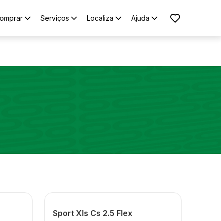
omprar
Serviços
Localiza
Ajuda
Sport Xls Cs 2.5 Flex