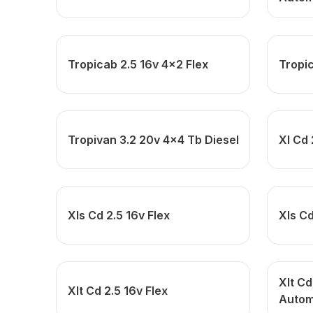
Tropicab 2.5 16v 4x2 Flex
Tropi
Tropivan 3.2 20v 4x4 Tb Diesel
Xl Cd 
Xls Cd 2.5 16v Flex
Xls Cd
Xlt Cd
Xlt Cd 2.5 16v Flex
Autom