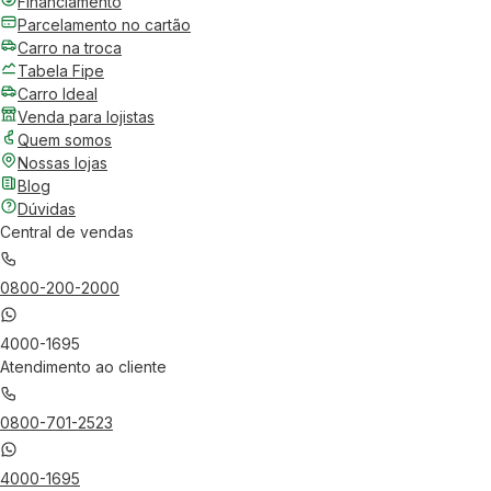
Financiamento
Parcelamento no cartão
Carro na troca
Tabela Fipe
Carro Ideal
Venda para lojistas
Quem somos
Nossas lojas
Blog
Dúvidas
Central de vendas
0800-200-2000
4000-1695
Atendimento ao cliente
0800-701-2523
4000-1695