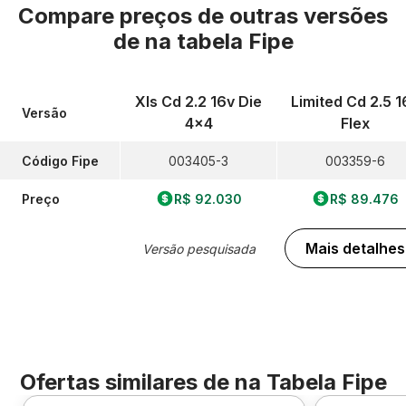
Compare preços de outras versões
de
na tabela Fipe
Xls Cd 2.2 16v Die
Limited Cd 2.5 1
Versão
4x4
Flex
Código Fipe
003405-3
003359-6
Preço
R$ 92.030
R$ 89.476
Mais detalhes
Versão pesquisada
Ofertas similares de
na Tabela Fipe