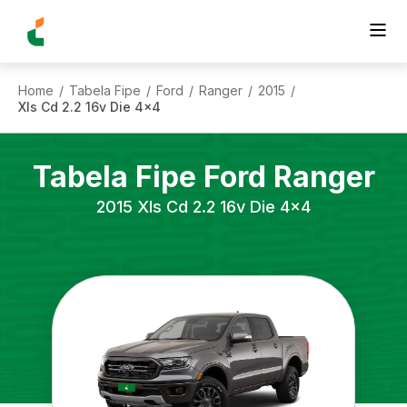
Home
Tabela Fipe
Ford
Ranger
2015
/
/
/
/
/
Xls Cd 2.2 16v Die 4x4
Tabela Fipe
Ford
Ranger
2015
Xls Cd 2.2 16v Die 4x4