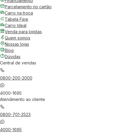
Financiamento
Parcelamento no cartão
Carro na troca
Tabela Fipe
Carro Ideal
Venda para lojistas
Quem somos
Nossas lojas
Blog
Dúvidas
Central de vendas
0800-200-2000
4000-1695
Atendimento ao cliente
0800-701-2523
4000-1695