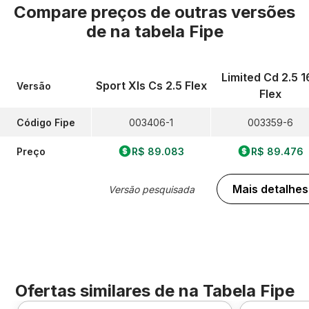
Compare preços de outras versões
de
na tabela Fipe
Limited Cd 2.5 1
Sport Xls Cs 2.5 Flex
Versão
Flex
Código Fipe
003406-1
003359-6
Preço
R$ 89.083
R$ 89.476
Mais detalhes
Versão pesquisada
Ofertas similares de
na Tabela Fipe