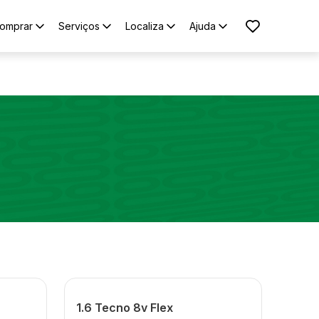
omprar
Serviços
Localiza
Ajuda
1.6 Tecno 8v Flex