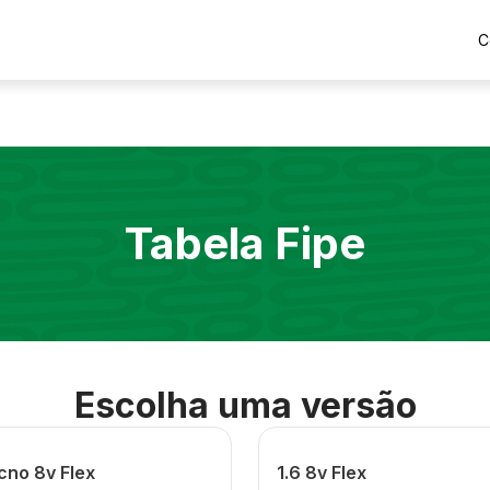
C
Tabela Fipe
Escolha uma versão
cno 8v Flex
1.6 8v Flex