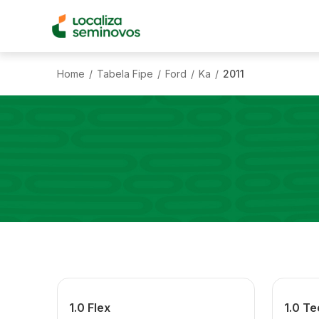
Home
Tabela Fipe
Ford
Ka
2011
/
/
/
/
1.0 Flex
1.0 Te