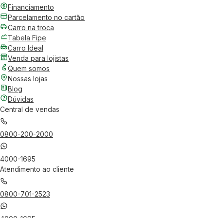
Financiamento
Parcelamento no cartão
Carro na troca
Tabela Fipe
Carro Ideal
Venda para lojistas
Quem somos
Nossas lojas
Blog
Dúvidas
Central de vendas
0800-200-2000
4000-1695
Atendimento ao cliente
0800-701-2523