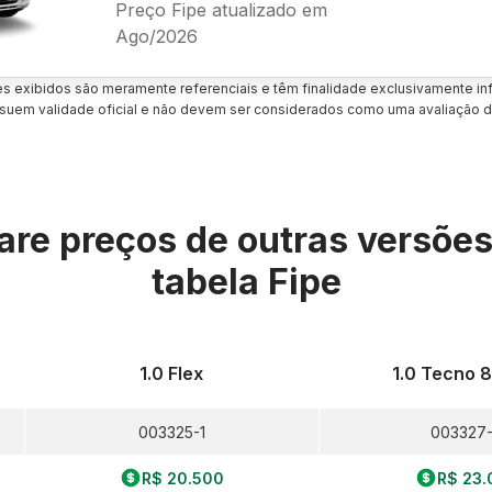
Preço Fipe atualizado em
Ago/2026
es exibidos são meramente referenciais e têm finalidade exclusivamente inf
uem validade oficial e não devem ser considerados como uma avaliação d
re preços de outras versõe
tabela Fipe
1.0 Flex
1.0 Tecno 8
003325-1
003327
R$ 20.500
R$ 23.