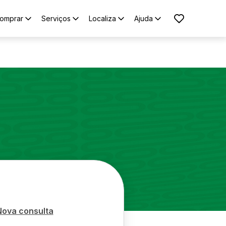
omprar
Serviços
Localiza
Ajuda
Nova consulta