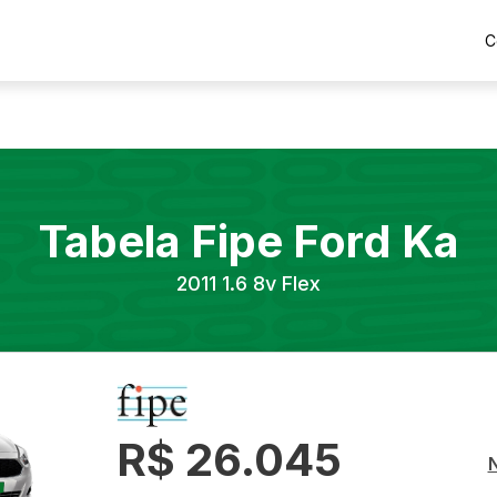
C
Tabela Fipe
Ford
Ka
2011
1.6 8v Flex
R$ 26.045