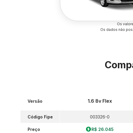
Os valor
Os dados não poss
Compa
1.6 8v Flex
Versão
Código Fipe
003326-0
Preço
R$ 26.045