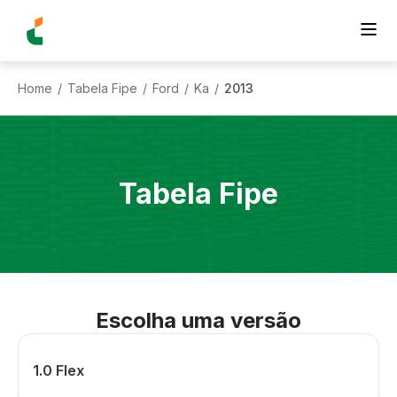
Home
Tabela Fipe
Ford
Ka
2013
/
/
/
/
Tabela Fipe
Escolha uma versão
1.0 Flex