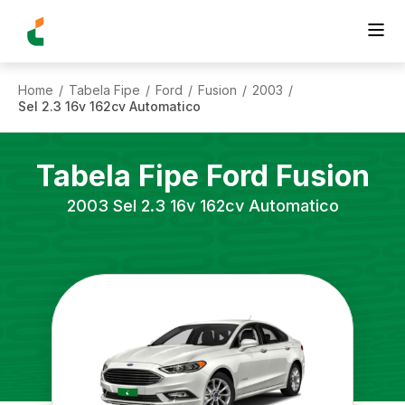
Home
Tabela Fipe
Ford
Fusion
2003
/
/
/
/
/
Sel 2.3 16v 162cv Automatico
Tabela Fipe
Ford
Fusion
2003
Sel 2.3 16v 162cv Automatico