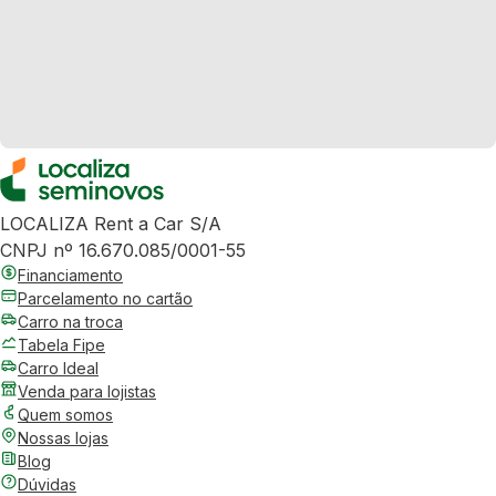
LOCALIZA Rent a Car S/A
CNPJ nº 16.670.085/0001-55
Financiamento
Parcelamento no cartão
Carro na troca
Tabela Fipe
Carro Ideal
Venda para lojistas
Quem somos
Nossas lojas
Blog
Dúvidas