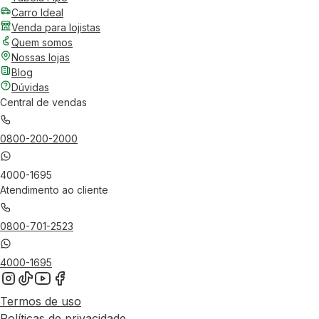
Carro Ideal
Venda para lojistas
Quem somos
Nossas lojas
Blog
Dúvidas
Central de vendas
0800-200-2000
4000-1695
Atendimento ao cliente
0800-701-2523
4000-1695
Termos de uso
Políticas de privacidade