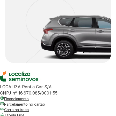
LOCALIZA Rent a Car S/A
CNPJ nº 16.670.085/0001-55
Financiamento
Parcelamento no cartão
Carro na troca
Tabela Fipe