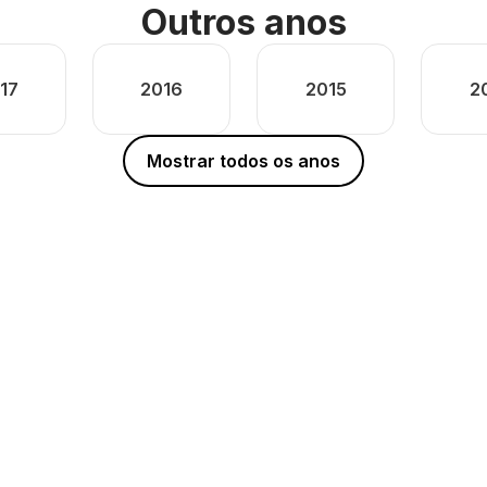
Outros anos
17
2016
2015
2
Mostrar todos os anos