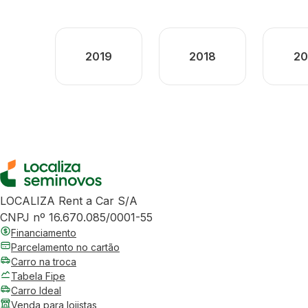
2019
2018
20
LOCALIZA Rent a Car S/A
CNPJ nº 16.670.085/0001-55
Financiamento
Parcelamento no cartão
Carro na troca
Tabela Fipe
Carro Ideal
Venda para lojistas