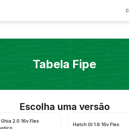
C
Tabela Fipe
Escolha uma versão
Ghia 2.0 16v Flex
Hatch Gl 1.6 16v Flex
atico