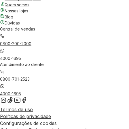
Quem somos
Nossas lojas
Blog
Dúvidas
Central de vendas
0800-200-2000
4000-1695
Atendimento ao cliente
0800-701-2523
4000-1695
Termos de uso
Políticas de privacidade
Configurações de cookies