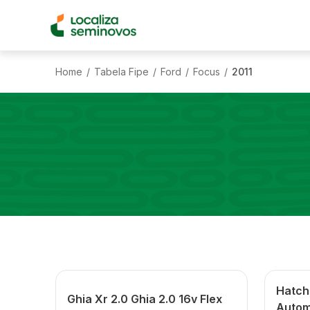
Home
Tabela Fipe
Ford
Focus
2011
/
/
/
/
Hatch 
Ghia Xr 2.0 Ghia 2.0 16v Flex
Autom