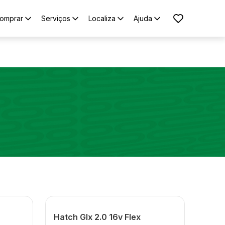
omprar
Serviços
Localiza
Ajuda
Hatch Glx 2.0 16v Flex