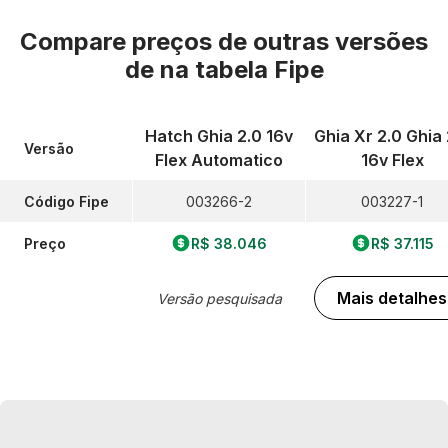
Compare preços de outras versões
de
na tabela Fipe
Hatch Ghia 2.0 16v
Ghia Xr 2.0 Ghia 
Versão
Flex Automatico
16v Flex
Código Fipe
003266-2
003227-1
Preço
R$ 38.046
R$ 37.115
Mais detalhes
Versão pesquisada