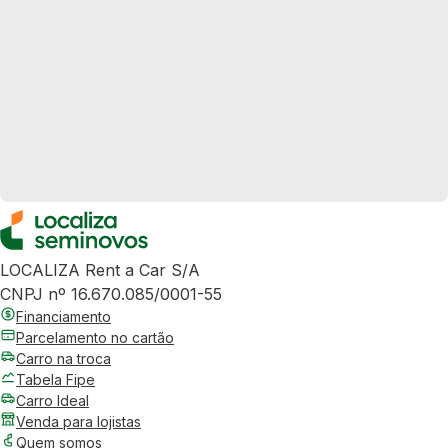
LOCALIZA Rent a Car S/A
CNPJ nº 16.670.085/0001-55
Financiamento
Parcelamento no cartão
Carro na troca
Tabela Fipe
Carro Ideal
Venda para lojistas
Quem somos