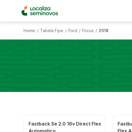
Home
Tabela Fipe
Ford
Focus
2018
/
/
/
/
Fastback Se 2.0 16v Direct Flex
Fastba
Automatico
Flex 