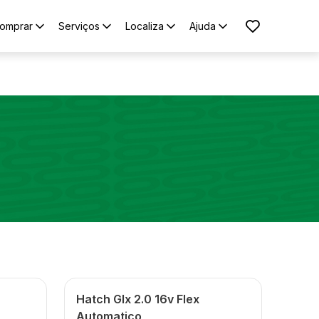
omprar
Serviços
Localiza
Ajuda
Hatch Glx 2.0 16v Flex
Automatico