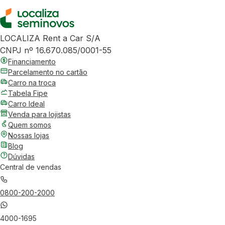
LOCALIZA Rent a Car S/A
CNPJ nº 16.670.085/0001-55
Financiamento
Parcelamento no cartão
Carro na troca
Tabela Fipe
Carro Ideal
Venda para lojistas
Quem somos
Nossas lojas
Blog
Dúvidas
Central de vendas
0800-200-2000
4000-1695