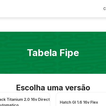
C
Tabela Fipe
Escolha uma versão
ck Titanium 2.0 16v Direct
Hatch Gl 1.6 16v Flex
Automatico