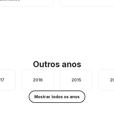
Outros anos
17
2016
2015
2
Mostrar todos os anos