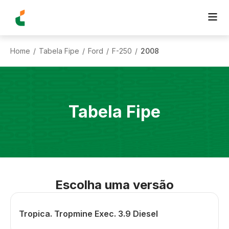
Home
Tabela Fipe
Ford
F-250
2008
/
/
/
/
Tabela Fipe
Escolha uma versão
Tropica. Tropmine Exec. 3.9 Diesel