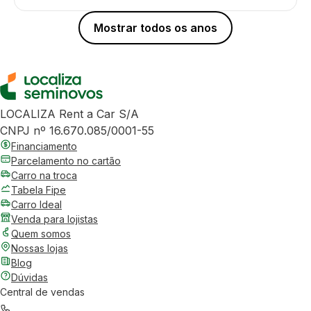
Mostrar todos os anos
LOCALIZA Rent a Car S/A
CNPJ nº 16.670.085/0001-55
Financiamento
Parcelamento no cartão
Carro na troca
Tabela Fipe
Carro Ideal
Venda para lojistas
Quem somos
Nossas lojas
Blog
Dúvidas
Central de vendas