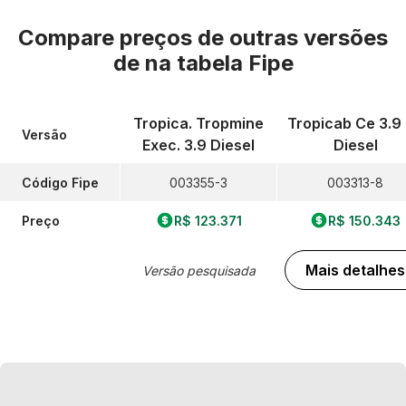
Compare preços de outras versões
de
na tabela Fipe
Tropica. Tropmine
Tropicab Ce 3.9
Versão
Exec. 3.9 Diesel
Diesel
Código Fipe
003355-3
003313-8
Preço
R$ 123.371
R$ 150.343
Mais detalhes
Versão pesquisada