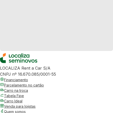
LOCALIZA Rent a Car S/A
CNPJ nº 16.670.085/0001-55
Financiamento
Parcelamento no cartão
Carro na troca
Tabela Fipe
Carro Ideal
Venda para lojistas
Quem somos