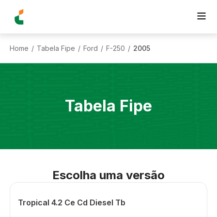
Home
Tabela Fipe
Ford
F-250
2005
/
/
/
/
Tabela Fipe
Escolha uma versão
Tropical 4.2 Ce Cd Diesel Tb