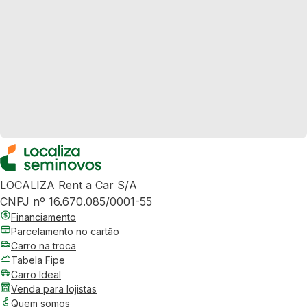
LOCALIZA Rent a Car S/A
CNPJ nº 16.670.085/0001-55
Financiamento
Parcelamento no cartão
Carro na troca
Tabela Fipe
Carro Ideal
Venda para lojistas
Quem somos