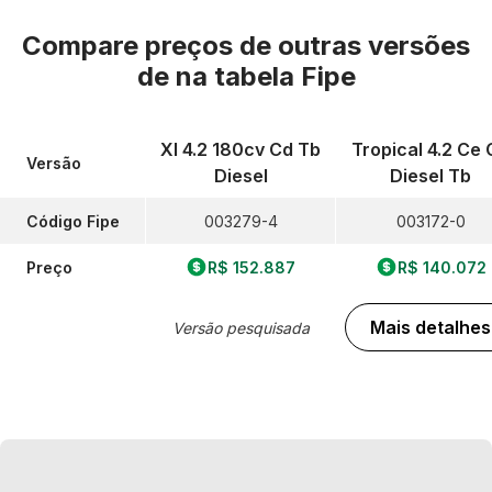
Compare preços de outras versões
de
na tabela Fipe
Xl 4.2 180cv Cd Tb
Tropical 4.2 Ce 
Versão
Diesel
Diesel Tb
Código Fipe
003279-4
003172-0
Preço
R$ 152.887
R$ 140.072
Mais detalhes
Versão pesquisada