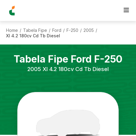
Home
Tabela Fipe
Ford
F-250
2005
/
/
/
/
/
Xl 4.2 180cv Cd Tb Diesel
Tabela Fipe
Ford
F-250
2005
Xl 4.2 180cv Cd Tb Diesel