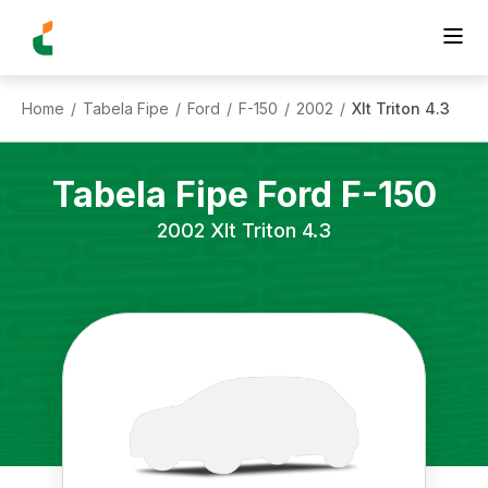
Home
Tabela Fipe
Ford
F-150
2002
Xlt Triton 4.3
/
/
/
/
/
Tabela Fipe
Ford
F-150
2002
Xlt Triton 4.3