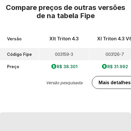
Compare preços de outras versões
de
na tabela Fipe
Xlt Triton 4.3
Xl Triton 4.3 V
Versão
Código Fipe
003159-3
003126-7
Preço
R$ 38.301
R$ 31.992
Mais detalhes
Versão pesquisada