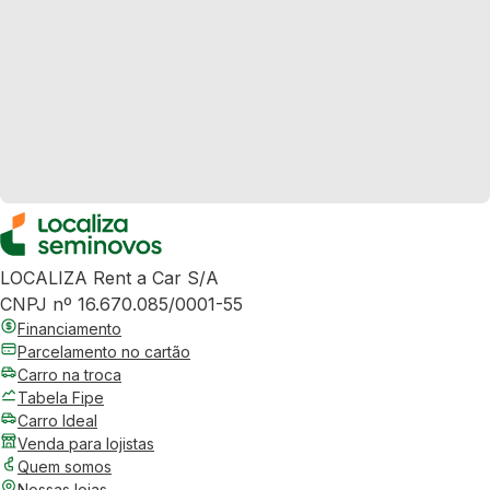
LOCALIZA Rent a Car S/A
CNPJ nº 16.670.085/0001-55
Financiamento
Parcelamento no cartão
Carro na troca
Tabela Fipe
Carro Ideal
Venda para lojistas
Quem somos
Nossas lojas