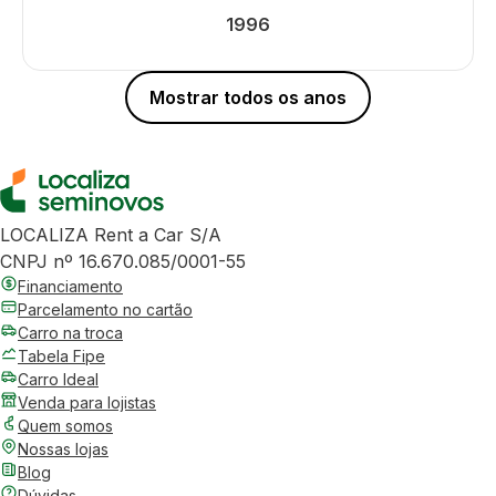
1996
Mostrar todos os anos
LOCALIZA Rent a Car S/A
CNPJ nº 16.670.085/0001-55
Financiamento
Parcelamento no cartão
Carro na troca
Tabela Fipe
Carro Ideal
Venda para lojistas
Quem somos
Nossas lojas
Blog
Dúvidas