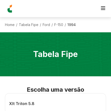
Home
Tabela Fipe
Ford
F-150
1994
/
/
/
/
Tabela Fipe
Escolha uma versão
Xlt Triton 5.8