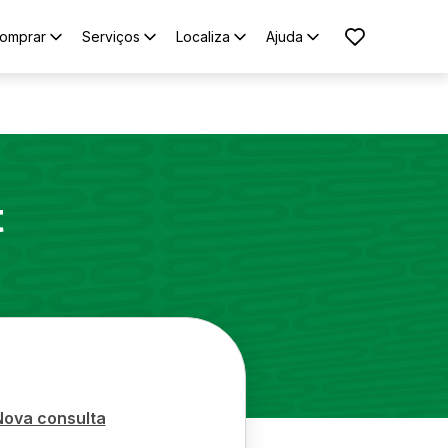
omprar
Serviços
Localiza
Ajuda
t
Nova consulta