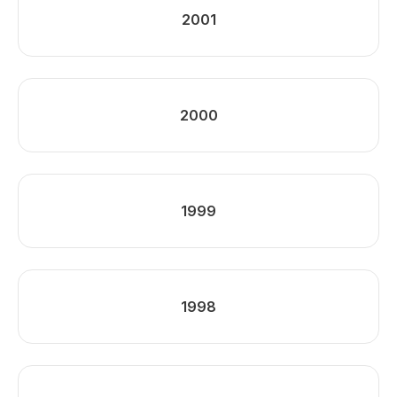
2001
2000
1999
1998