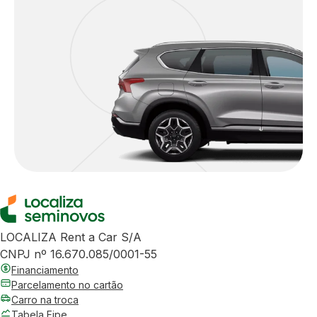
LOCALIZA Rent a Car S/A
CNPJ nº 16.670.085/0001-55
Financiamento
Parcelamento no cartão
Carro na troca
Tabela Fipe