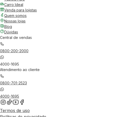
Carro Ideal
Venda para lojistas
Quem somos
Nossas lojas
Blog
Dúvidas
Central de vendas
0800-200-2000
4000-1695
Atendimento ao cliente
0800-701-2523
4000-1695
Termos de uso
Políticas de privacidade