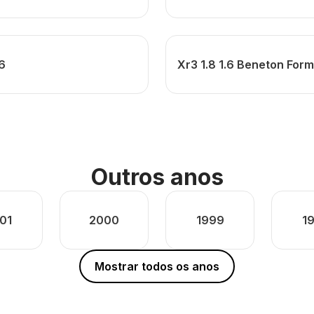
.6
Xr3 1.8 1.6 Beneton Form
Outros anos
01
2000
1999
1
Mostrar todos os anos