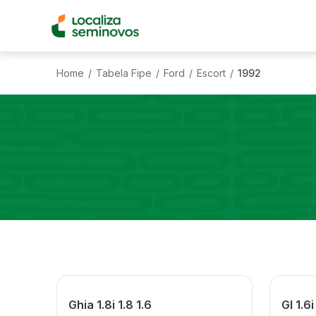
Home
Tabela Fipe
Ford
Escort
1992
/
/
/
/
Ghia 1.8i 1.8 1.6
Gl 1.6i