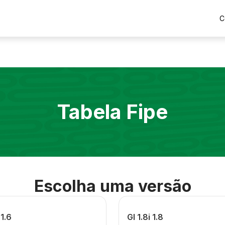
C
Tabela Fipe
Escolha uma versão
 1.6
Gl 1.8i 1.8