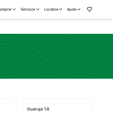
omprar
Serviços
Localiza
Ajuda
Guaruja 1.8