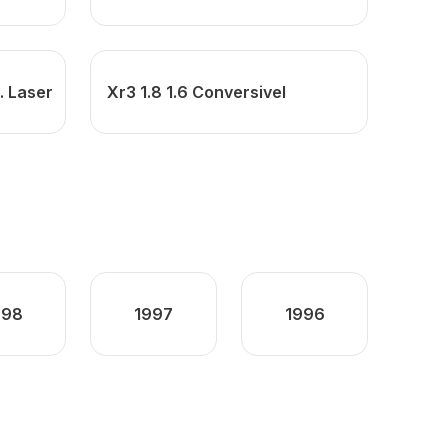
. Laser
Xr3 1.8 1.6 Conversivel
998
1997
1996