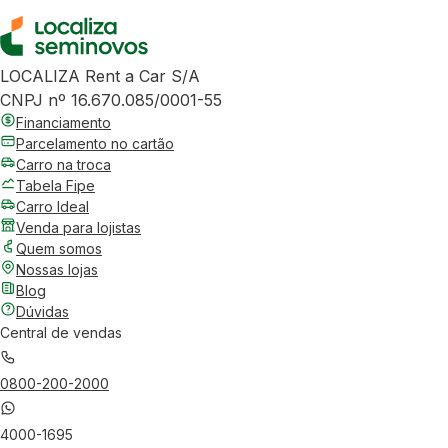
LOCALIZA Rent a Car S/A
CNPJ nº 16.670.085/0001-55
Financiamento
Parcelamento no cartão
Carro na troca
Tabela Fipe
Carro Ideal
Venda para lojistas
Quem somos
Nossas lojas
Blog
Dúvidas
Central de vendas
0800-200-2000
4000-1695