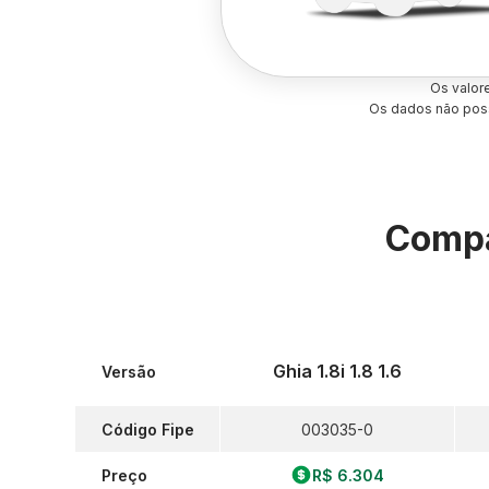
Os valor
Os dados não poss
Compa
Ghia 1.8i 1.8 1.6
Versão
Código Fipe
003035-0
Preço
R$ 6.304