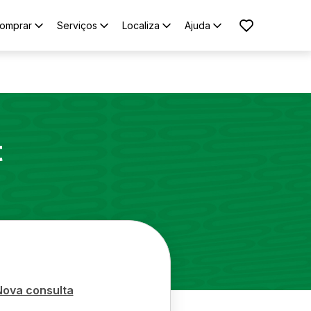
omprar
Serviços
Localiza
Ajuda
t
Nova consulta