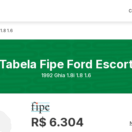
C
1.8 1.6
Tabela Fipe
Ford
Escor
1992
Ghia 1.8i 1.8 1.6
R$ 6.304