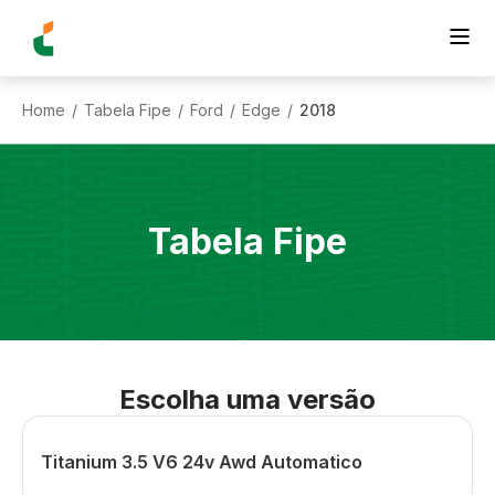
Home
Tabela Fipe
Ford
Edge
2018
/
/
/
/
Tabela Fipe
Escolha uma versão
Titanium 3.5 V6 24v Awd Automatico