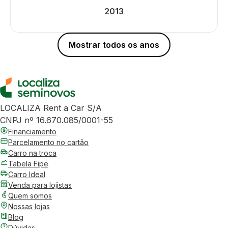
2013
Mostrar todos os anos
LOCALIZA Rent a Car S/A
CNPJ nº 16.670.085/0001-55
Financiamento
Parcelamento no cartão
Carro na troca
Tabela Fipe
Carro Ideal
Venda para lojistas
Quem somos
Nossas lojas
Blog
Dúvidas