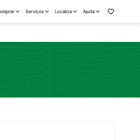
omprar
Serviços
Localiza
Ajuda