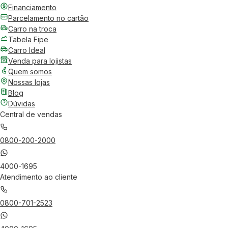
Financiamento
Parcelamento no cartão
Carro na troca
Tabela Fipe
Carro Ideal
Venda para lojistas
Quem somos
Nossas lojas
Blog
Dúvidas
Central de vendas
0800-200-2000
4000-1695
Atendimento ao cliente
0800-701-2523