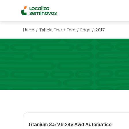
Home
Tabela Fipe
Ford
Edge
2017
/
/
/
/
Titanium 3.5 V6 24v Awd Automatico