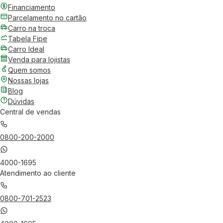
Financiamento
Parcelamento no cartão
Carro na troca
Tabela Fipe
Carro Ideal
Venda para lojistas
Quem somos
Nossas lojas
Blog
Dúvidas
Central de vendas
0800-200-2000
4000-1695
Atendimento ao cliente
0800-701-2523