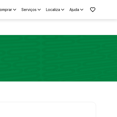
omprar
Serviços
Localiza
Ajuda