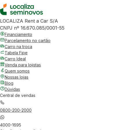
LOCALIZA Rent a Car S/A
CNPJ nº 16.670.085/0001-55
Financiamento
Parcelamento no cartão
Carro na troca
Tabela Fipe
Carro Ideal
Venda para lojistas
Quem somos
Nossas lojas
Blog
Dúvidas
Central de vendas
0800-200-2000
4000-1695