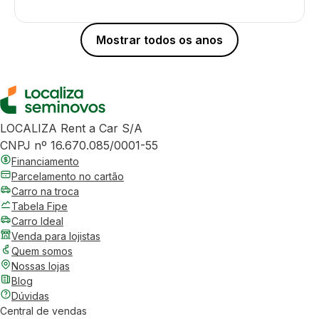
Mostrar todos os anos
LOCALIZA Rent a Car S/A
CNPJ nº 16.670.085/0001-55
Financiamento
Parcelamento no cartão
Carro na troca
Tabela Fipe
Carro Ideal
Venda para lojistas
Quem somos
Nossas lojas
Blog
Dúvidas
Central de vendas