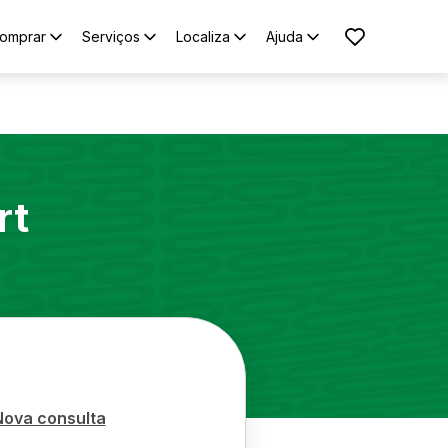
omprar
Serviços
Localiza
Ajuda
rt
Nova consulta