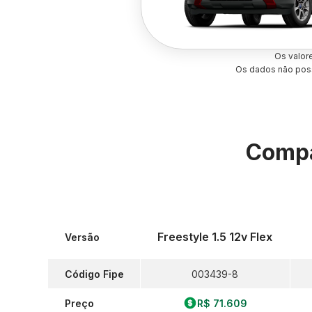
Os valor
Os dados não poss
Compa
Freestyle 1.5 12v Flex
Versão
Código Fipe
003439-8
Preço
R$ 71.609