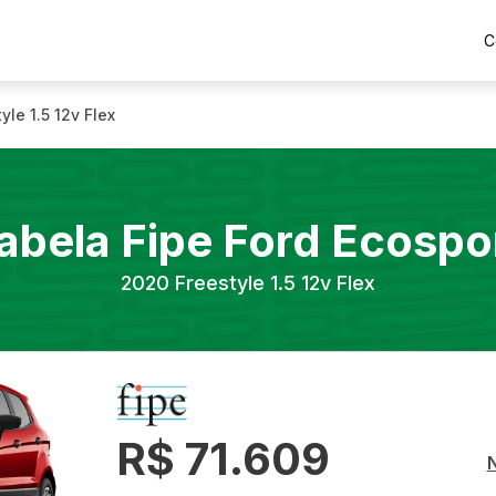
C
yle 1.5 12v Flex
abela Fipe
Ford
Ecospo
2020
Freestyle 1.5 12v Flex
R$ 71.609