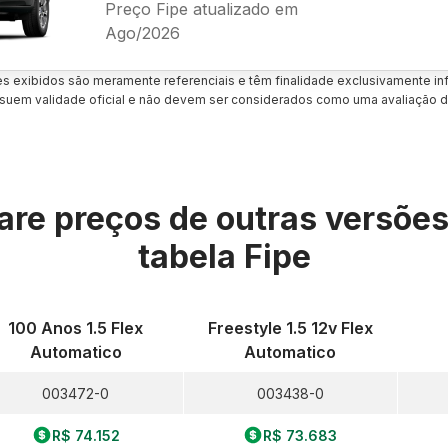
Preço Fipe atualizado em
Ago/2026
es exibidos são meramente referenciais e têm finalidade exclusivamente inf
uem validade oficial e não devem ser considerados como uma avaliação d
re preços de outras versõe
tabela Fipe
100 Anos 1.5 Flex
Freestyle 1.5 12v Flex
Automatico
Automatico
003472-0
003438-0
R$ 74.152
R$ 73.683