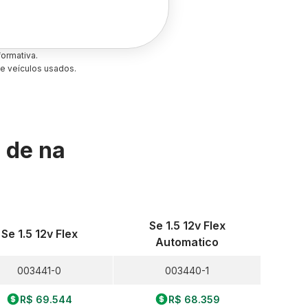
ormativa.
e veículos usados.
s de
na
Se 1.5 12v Flex
Se 1.5 12v Flex
Automatico
003441-0
003440-1
R$ 69.544
R$ 68.359