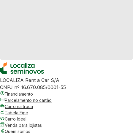
LOCALIZA Rent a Car S/A
CNPJ nº 16.670.085/0001-55
Financiamento
Parcelamento no cartão
Carro na troca
Tabela Fipe
Carro Ideal
Venda para lojistas
Quem somos