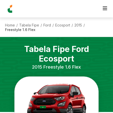
Home
Tabela Fipe
Ford
Ecosport
2015
/
/
/
/
/
Freestyle 1.6 Flex
Tabela Fipe
Ford
Ecosport
2015
Freestyle 1.6 Flex