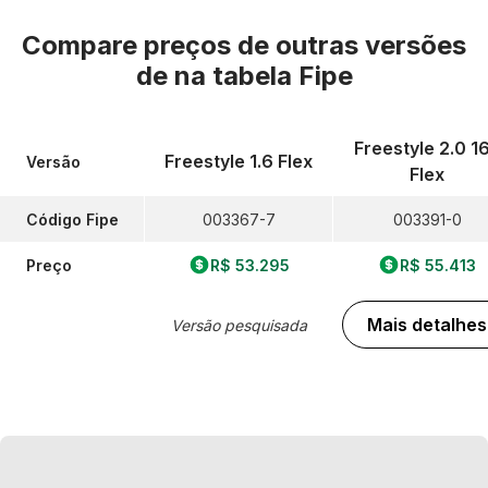
Compare preços de outras versões
de
na tabela Fipe
Freestyle 2.0 1
Freestyle 1.6 Flex
Versão
Flex
Código Fipe
003367-7
003391-0
Preço
R$ 53.295
R$ 55.413
Mais detalhes
Versão pesquisada