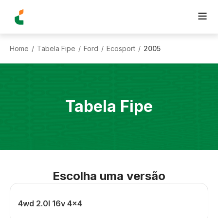
Home
Tabela Fipe
Ford
Ecosport
2005
/
/
/
/
Tabela Fipe
Escolha uma versão
4wd 2.0l 16v 4x4