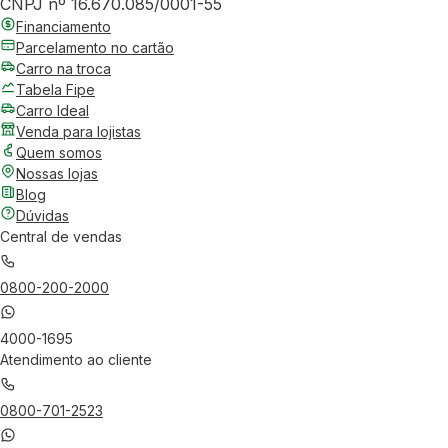
CNPJ nº 16.670.085/0001-55
Financiamento
Parcelamento no cartão
Carro na troca
Tabela Fipe
Carro Ideal
Venda para lojistas
Quem somos
Nossas lojas
Blog
Dúvidas
Central de vendas
0800-200-2000
4000-1695
Atendimento ao cliente
0800-701-2523