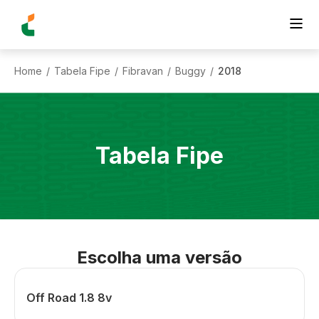
Home
Tabela Fipe
Fibravan
Buggy
2018
/
/
/
/
Tabela Fipe
Escolha uma versão
Off Road 1.8 8v