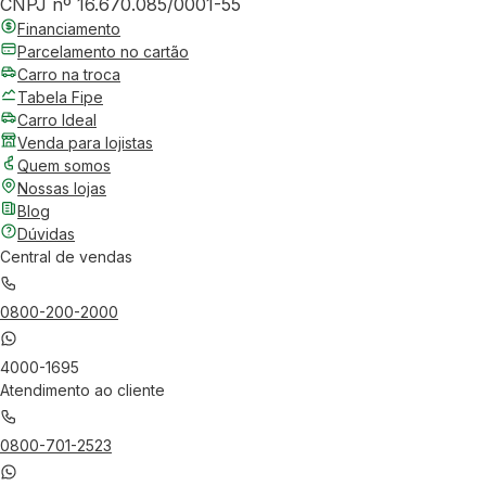
CNPJ nº 16.670.085/0001-55
Financiamento
Parcelamento no cartão
Carro na troca
Tabela Fipe
Carro Ideal
Venda para lojistas
Quem somos
Nossas lojas
Blog
Dúvidas
Central de vendas
0800-200-2000
4000-1695
Atendimento ao cliente
0800-701-2523