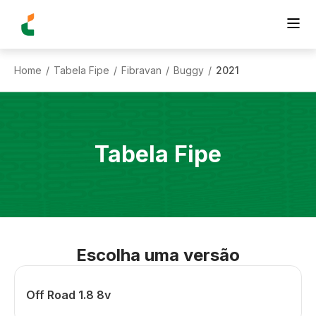
Home
Tabela Fipe
Fibravan
Buggy
2021
/
/
/
/
Tabela Fipe
Escolha uma versão
Off Road 1.8 8v