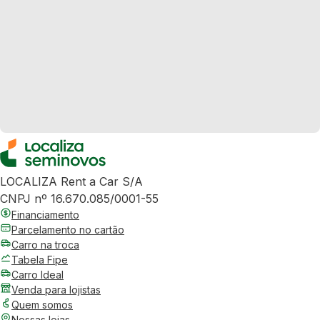
LOCALIZA Rent a Car S/A
CNPJ nº 16.670.085/0001-55
Financiamento
Parcelamento no cartão
Carro na troca
Tabela Fipe
Carro Ideal
Venda para lojistas
Quem somos
Nossas lojas