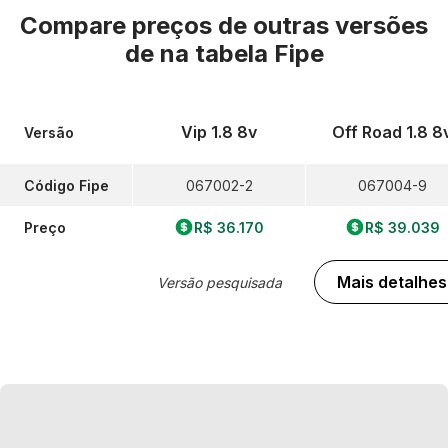
Compare preços de outras versões
de
na tabela Fipe
Vip 1.8 8v
Off Road 1.8 8
Versão
Código Fipe
067002-2
067004-9
Preço
R$ 36.170
R$ 39.039
Mais detalhes
Versão pesquisada