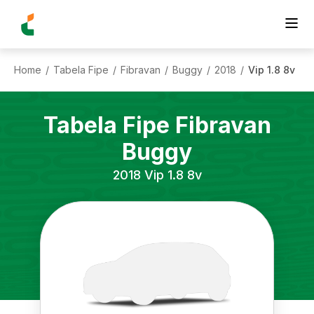
Home
Tabela Fipe
Fibravan
Buggy
2018
Vip 1.8 8v
/
/
/
/
/
Tabela Fipe
Fibravan
Buggy
2018
Vip 1.8 8v