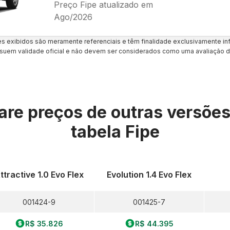
Preço Fipe atualizado em
Ago/2026
es exibidos são meramente referenciais e têm finalidade exclusivamente inf
uem validade oficial e não devem ser considerados como uma avaliação d
re preços de outras versõe
tabela Fipe
ttractive 1.0 Evo Flex
Evolution 1.4 Evo Flex
001424-9
001425-7
R$ 35.826
R$ 44.395