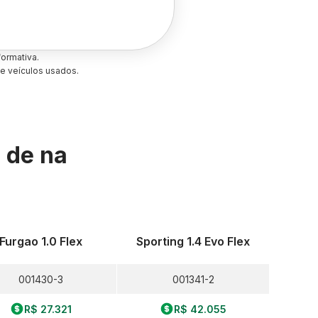
ormativa.
e veículos usados.
s de
na
Furgao 1.0 Flex
Sporting 1.4 Evo Flex
001430-3
001341-2
R$ 27.321
R$ 42.055