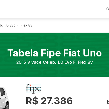
C
. 1.0 Evo F. Flex 8v
Tabela Fipe
Fiat
Uno
2015
Vivace Celeb. 1.0 Evo F. Flex 8v
R$ 27.386