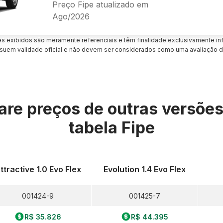
Preço Fipe atualizado em
Ago/2026
es exibidos são meramente referenciais e têm finalidade exclusivamente inf
uem validade oficial e não devem ser considerados como uma avaliação d
re preços de outras versõe
tabela Fipe
ttractive 1.0 Evo Flex
Evolution 1.4 Evo Flex
001424-9
001425-7
R$ 35.826
R$ 44.395