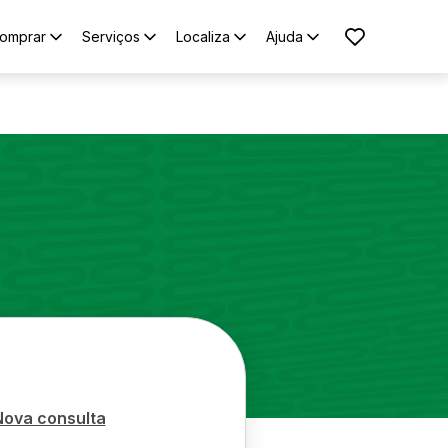
omprar
Serviços
Localiza
Ajuda
Nova consulta