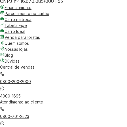
CNPJ nº 16.670.085/0001-55
Financiamento
Parcelamento no cartão
Carro na troca
Tabela Fipe
Carro Ideal
Venda para lojistas
Quem somos
Nossas lojas
Blog
Dúvidas
Central de vendas
0800-200-2000
4000-1695
Atendimento ao cliente
0800-701-2523