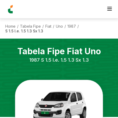
Home
Tabela Fipe
Fiat
Uno
1987
/
/
/
/
/
S 1.5 I.e. 1.5 1.3 Sx 1.3
Tabela Fipe
Fiat
Uno
1987
S 1.5 I.e. 1.5 1.3 Sx 1.3