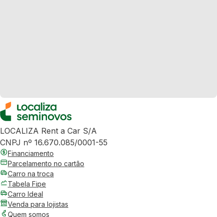
LOCALIZA Rent a Car S/A
CNPJ nº 16.670.085/0001-55
Financiamento
Parcelamento no cartão
Carro na troca
Tabela Fipe
Carro Ideal
Venda para lojistas
Quem somos