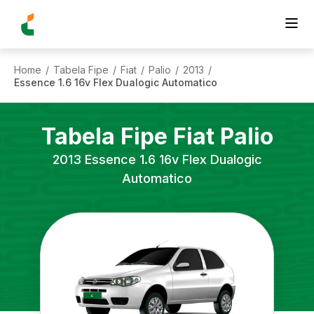
Home
Tabela Fipe
Fiat
Palio
2013
/
/
/
/
/
Essence 1.6 16v Flex Dualogic Automatico
Tabela Fipe
Fiat
Palio
2013
Essence 1.6 16v Flex Dualogic
Automatico