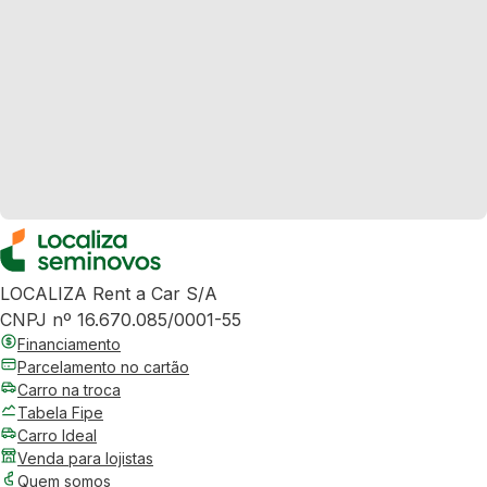
LOCALIZA Rent a Car S/A
CNPJ nº 16.670.085/0001-55
Financiamento
Parcelamento no cartão
Carro na troca
Tabela Fipe
Carro Ideal
Venda para lojistas
Quem somos