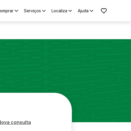
omprar
Serviços
Localiza
Ajuda
Nova consulta