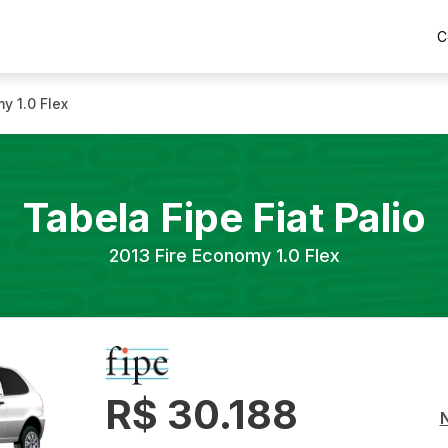
C
y 1.0 Flex
Tabela Fipe
Fiat
Palio
2013
Fire Economy 1.0 Flex
R$ 30.188