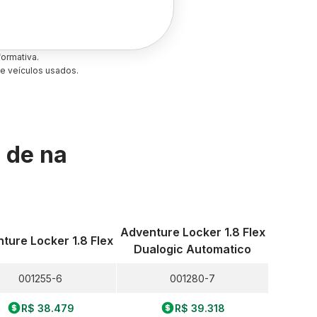
ormativa.
e veículos usados.
s de
na
Adventure Locker 1.8 Flex
ture Locker 1.8 Flex
Dualogic Automatico
001255-6
001280-7
R$ 38.479
R$ 39.318