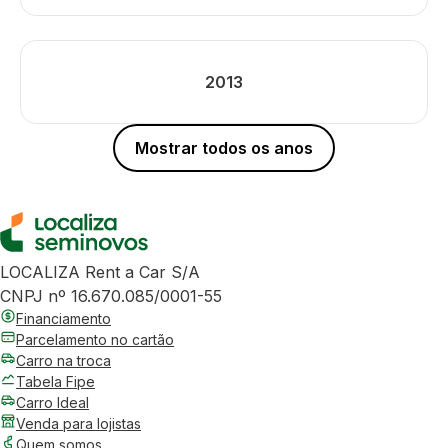
2013
Mostrar todos os anos
LOCALIZA Rent a Car S/A
CNPJ nº 16.670.085/0001-55
Financiamento
Parcelamento no cartão
Carro na troca
Tabela Fipe
Carro Ideal
Venda para lojistas
Quem somos