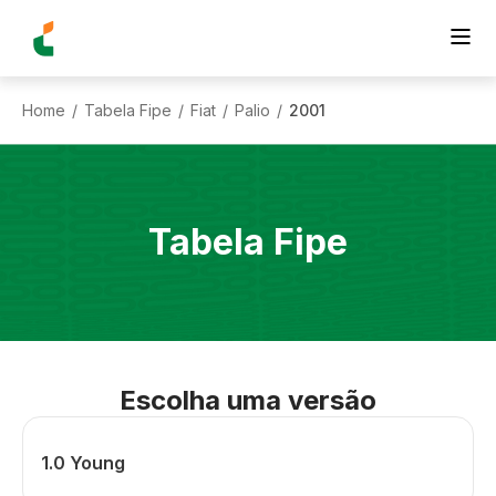
Home
Tabela Fipe
Fiat
Palio
2001
/
/
/
/
Tabela Fipe
Escolha uma versão
1.0 Young