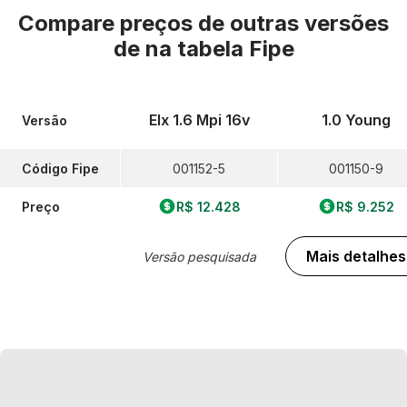
Compare preços de outras versões
de
na tabela Fipe
Elx 1.6 Mpi 16v
1.0 Young
Versão
Código Fipe
001152-5
001150-9
Preço
R$ 12.428
R$ 9.252
Mais detalhes
Versão pesquisada