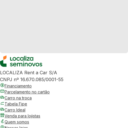
LOCALIZA Rent a Car S/A
CNPJ nº 16.670.085/0001-55
Financiamento
Parcelamento no cartão
Carro na troca
Tabela Fipe
Carro Ideal
Venda para lojistas
Quem somos
Nossas lojas