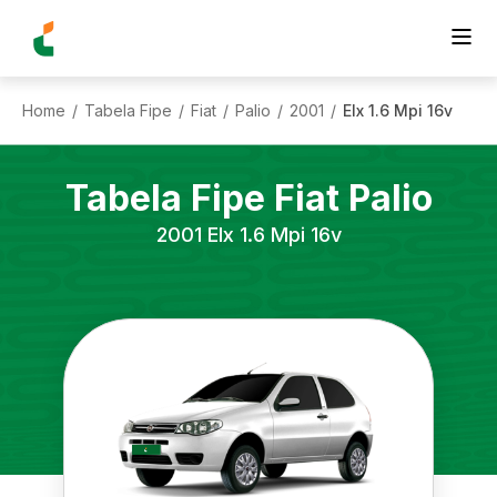
Home
Tabela Fipe
Fiat
Palio
2001
Elx 1.6 Mpi 16v
/
/
/
/
/
Tabela Fipe
Fiat
Palio
2001
Elx 1.6 Mpi 16v