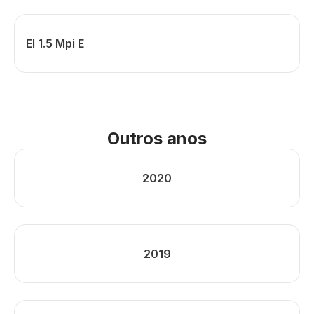
El 1.5 Mpi E
Outros anos
2020
2019