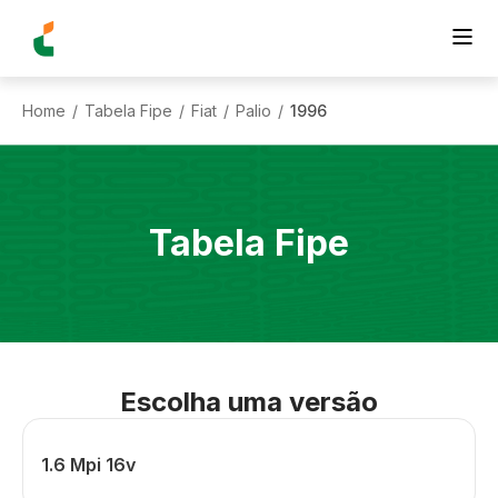
Home
Tabela Fipe
Fiat
Palio
1996
/
/
/
/
Tabela Fipe
Escolha uma versão
1.6 Mpi 16v