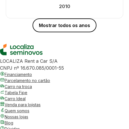
2010
Mostrar todos os anos
LOCALIZA Rent a Car S/A
CNPJ nº 16.670.085/0001-55
Financiamento
Parcelamento no cartão
Carro na troca
Tabela Fipe
Carro Ideal
Venda para lojistas
Quem somos
Nossas lojas
Blog
Dúvidas