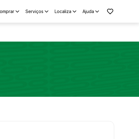
omprar
Serviços
Localiza
Ajuda