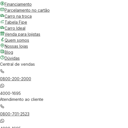
Financiamento
Parcelamento no cartão
Carro na troca
Tabela Fipe
Carro Ideal
Venda para lojistas
Quem somos
Nossas lojas
Blog
Dúvidas
Central de vendas
0800-200-2000
4000-1695
Atendimento ao cliente
0800-701-2523