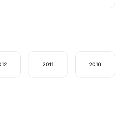
012
2011
2010