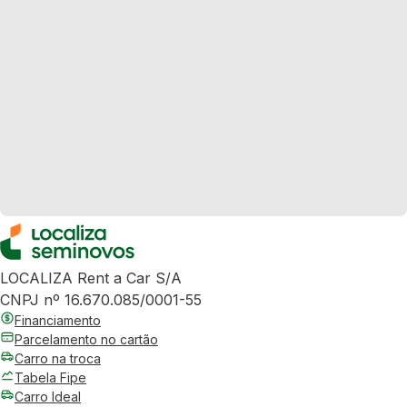
LOCALIZA Rent a Car S/A
CNPJ nº 16.670.085/0001-55
Financiamento
Parcelamento no cartão
Carro na troca
Tabela Fipe
Carro Ideal