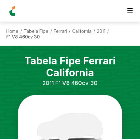
Home
Tabela Fipe
Ferrari
California
2011
/
/
/
/
/
F1 V8 460cv 30
Tabela Fipe
Ferrari
California
2011
F1 V8 460cv 30